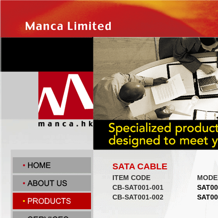
SATA CABLE
ITEM CODE
MODE
CB-SAT001-001
SAT00
CB-SAT001-002
SAT00